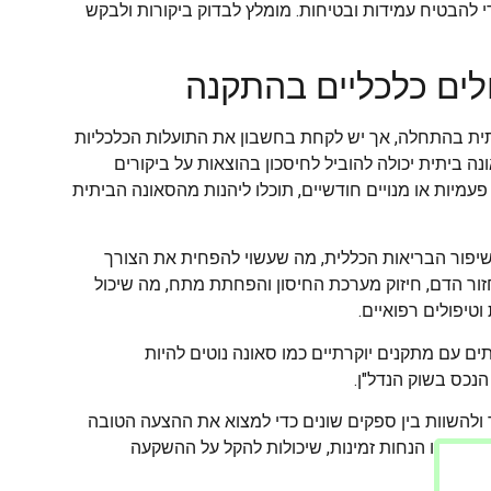
י להבטיח עמידות ובטיחות. מומלץ לבדוק ביקורות ולבקש
לים כלכליים בהתקנה
ית בהתחלה, אך יש לקחת בחשבון את התועלות הכלכליות
ה ביתית יכולה להוביל לחיסכון בהוצאות על ביקורים
עמיות או מנויים חודשיים, תוכלו ליהנות מהסאונה הביתית
שיפור הבריאות הכללית, מה שעשוי להפחית את הצורך
זור הדם, חיזוק מערכת החיסון והפחתת מתח, מה שיכול
טיפולים רפואיים.
ם עם מתקנים יוקרתיים כמו סאונה נוטים להיות
הנכס בשוק הנדל"ן.
להשוות בין ספקים שונים כדי למצוא את ההצעה הטובה
ימון או הנחות זמינות, שיכולות להקל על ההשקעה