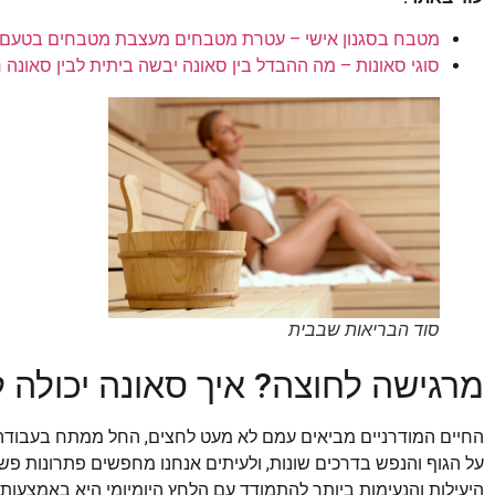
מטבח בסגנון אישי – עטרת מטבחים מעצבת מטבחים בטעם
סוגי סאונות – מה ההבדל בין סאונה יבשה ביתית לבין סאונה 
סוד הבריאות שבבית
מרגישה לחוצה? איך סאונה יכולה ל
החיים המודרניים מביאים עמם לא מעט לחצים, החל ממתח בעבודה ו
על הגוף והנפש בדרכים שונות, ולעיתים אנחנו מחפשים פתרונות פשו
היעילות והנעימות ביותר להתמודד עם הלחץ היומיומי היא באמצעות 