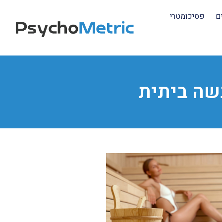
ם
פסיכומטרי
שה ביתית