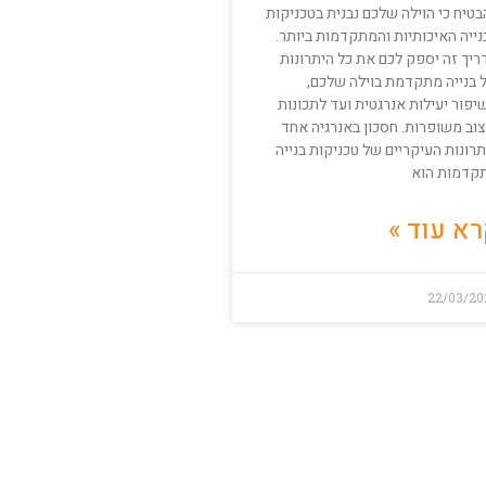
טיח כי הוילה שלכם נבנית בטכניקות
נייה האיכותיות והמתקדמות ביותר.
ריך זה יספק לכם את כל היתרונות
 בנייה מתקדמת בוילה שלכם,
פור יעילות אנרגטית ועד לתכונות
צוב משופרות. חסכון באנרגיה אחד
רונות העיקריים של טכניקות בנייה
קדמות הוא
א עוד »
22/03/20