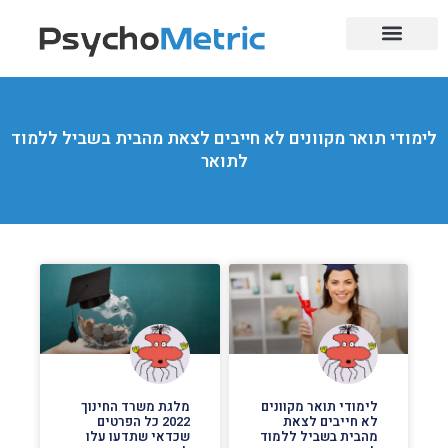
בחינות בגרות
לימודי מקצוע
השלמת בגרויות
מוסדות אקדמיים
הכשרות מקצועיות
מקצועות מבוקשים
לימודי תואר מקוונים לא חייבים לצאת מהבית בשביל ללמוד
לתואר
לימודי תואר מקוונים
מלגת משרד החינוך
לא חייבים לצאת
2022 כל הפרטים
מהבית בשביל ללמוד
שכדאי שתדעו עלו