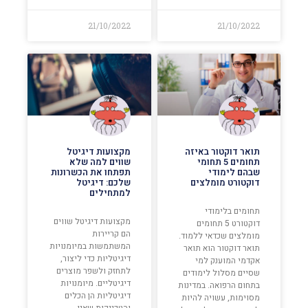
21/10/2022
21/10/2022
תואר דוקטור באיזה
מקצועות דיגיטל
תחומים 5 תחומי
שווים למה שלא
שבהם לימודי
תפתחו את הכשרונות
דוקטורט מומלצים
שלכם: דיגיטל
למתחילים
תחומים בלימודי
מקצועות דיגיטל שווים
דוקטורט 5 תחומים
הם קריירות
מומלצים שכדאי ללמוד.
המשתמשות במיומנויות
תואר דוקטור הוא תואר
דיגיטליות כדי ליצור,
אקדמי המוענק למי
לתחזק ולשפר מוצרים
שסיים מסלול לימודים
דיגיטליים. מיומנויות
בתחום הרפואה. במדינות
דיגיטליות הן הכלים
מסוימות, עשויה להיות
והטכניקות שאנו