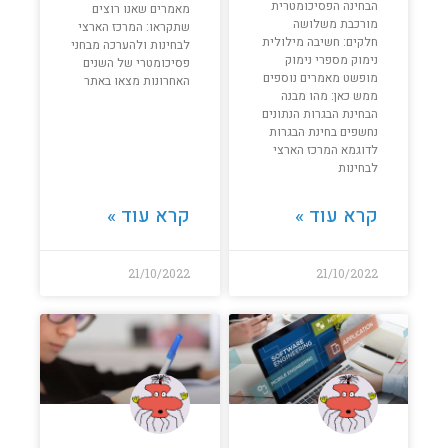
הבחינה הפסיכומטרית
מאמרים שאנו רוצים
מורכבת משלושה
שתקראו: המרכז הארצי
חלקים: חשיבה מילולית
לבחינות ולהערכה מבחני
נימוק מספרי נימוק
פסיכומטרי של השנים
מופשט מאמרים נוספים
האחרונות מצאו באתר
ממש כאן: מהו מבנה
הבחינת הבגרות הנתונים
נחשפים בחינת הבגרות
לדוגמא המרכז הארצי
לבחינות
קרא עוד »
קרא עוד »
21/10/2022
21/10/2022