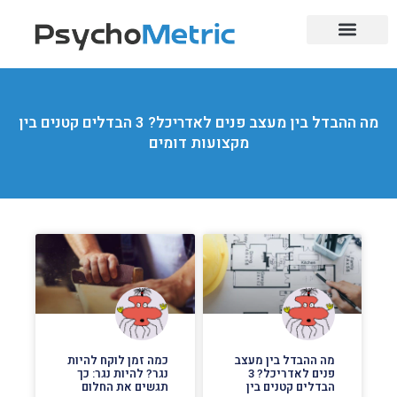
בחינות בגרות
לימודי מקצוע
השלמת בגרויות
מוסדות אקדמיים
הכשרות מקצועיות
מקצועות מבוקשים
מה ההבדל בין מעצב פנים לאדריכל? 3 הבדלים קטנים בין
מקצועות דומים
מה ההבדל בין מעצב
כמה זמן לוקח להיות
פנים לאדריכל? 3
נגר? להיות נגר: כך
הבדלים קטנים בין
תגשים את החלום