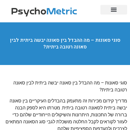
בחינות בגרות
לימודי מקצוע
השלמת בגרויות
מוסדות אקדמיים
הכשרות מקצועיות
מקצועות מבוקשים
סוגי סאונות – מה ההבדל בין סאונה יבשה ביתית לבין
סאונה רטובה ביתית?
סוגי סאונות – מה ההבדל בין סאונה יבשה ביתית לבין סאונה
רטובה ביתית?
מדריך קידום מכירות זה מתעמק בהבדלים העיקריים בין סאונה
יבשה ביתית לסאונה רטובה ביתית. מטרתו היא לספק הבנה
ברורה של התכונות, היתרונות והשיקולים הייחודיים שלהם כדי
לעזור לקוראים לקבל החלטה מושכלת לגבי סוג הסאונה המתאים
לצרכים ולהעדפות הספציפיות שלהם.