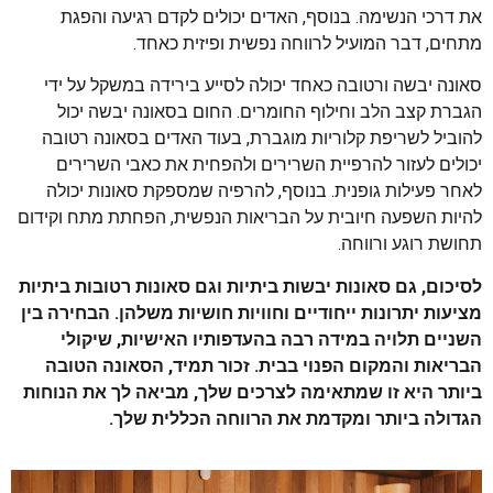
את דרכי הנשימה. בנוסף, האדים יכולים לקדם רגיעה והפגת
מתחים, דבר המועיל לרווחה נפשית ופיזית כאחד.
סאונה יבשה ורטובה כאחד יכולה לסייע בירידה במשקל על ידי
הגברת קצב הלב וחילוף החומרים. החום בסאונה יבשה יכול
להוביל לשריפת קלוריות מוגברת, בעוד האדים בסאונה רטובה
יכולים לעזור להרפיית השרירים ולהפחית את כאבי השרירים
לאחר פעילות גופנית. בנוסף, להרפיה שמספקת סאונות יכולה
להיות השפעה חיובית על הבריאות הנפשית, הפחתת מתח וקידום
תחושת רוגע ורווחה.
לסיכום, גם סאונות יבשות ביתיות וגם סאונות רטובות ביתיות
מציעות יתרונות ייחודיים וחוויות חושיות משלהן. הבחירה בין
השניים תלויה במידה רבה בהעדפותיו האישיות, שיקולי
הבריאות והמקום הפנוי בבית. זכור תמיד, הסאונה הטובה
ביותר היא זו שמתאימה לצרכים שלך, מביאה לך את הנוחות
הגדולה ביותר ומקדמת את הרווחה הכללית שלך.