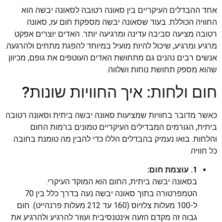
אחד ההבדלים העיקריים בין סאונה רטובה לסאונה יבשה הוא
החוויה הכוללת. בעוד שסאונה יבשה מספקת חום עז, סאונה
רטובה מציעה סביבה עדינה ומרגיעה יותר. האדים יוצרים אפקט
מרגיע ומרגיע, שיכול להיות מועיל במיוחד להפגת מתחים ולהרגעה.
אנשים רבים נהנים גם מתחושת האדים העוטפים את גופם, מכיוון
שהוא מספק תחושת נוחות ושלווה.
חום ולחות: איך החוויות שונות?
כאשר מדובר בחוויות שמציעות סאונה יבשה ביתית וסאונה רטובה
ביתית, הגורמים המבדילים העיקריים טמונים ברמות החום
והלחות. בואו נעמיק בהבדלים הללו כדי להבין מה טומנת בחובה
כל חוויה.
1. עוצמת חום:
בסאונה יבשה ביתית, החום הוא המוקד העיקרי.
הטמפרטורה בתוך סאונה יבשה נעה בדרך כלל בין 70
ל-100 מעלות צלזיוס (160 עד 212 מעלות פרנהייט). חום
גבוה זה מקדם הזעה אינטנסיבית ועוזר להרגיע ולהרגיע את