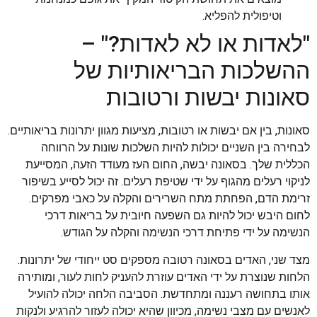
וטיפולית להפליא.
"לאדות או לא לאדות?" –
ההשלכות הבריאותיות של
סאונות יבשות ורטובות
סאונות, בין אם יבשות או רטובות, מציעות מגוון יתרונות בריאותיים.
לבחירה בין השניים יכולות להיות השלכות שונות על הרווחה
הכללית שלך. בסאונה יבשה, החום העז מעודד הזעה, המסייעת
לניקוי רעלים מהגוף על ידי שטיפת רעלים. זה יכול לסייע בשיפור
זרימת הדם, הפחתת מתח השרירים והקלה על כאבי מפרקים.
לחום היבש יכול להיות גם השפעה חיובית על בריאות דרכי
הנשימה על ידי פתיחת דרכי הנשימה והקלה על הגודש.
מצד שני, האדים בסאונה רטובה מספקים סט ייחודי של יתרונות.
הלחות שנוצרת על ידי האדים עוזרת להעניק לחות לעור, ומותירה
אותו בתחושה רעננה ומתחדשת. הסביבה הלחה יכולה להועיל
לאנשים עם מצבי נשימה, מכיוון שהיא יכולה לעזור להרגיע ולנקות