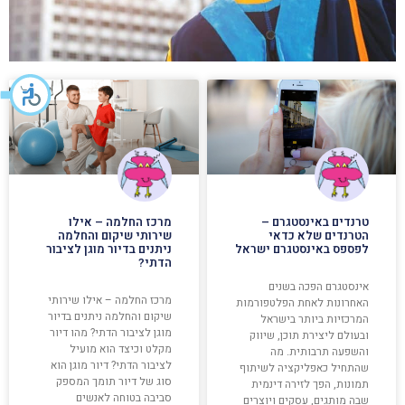
טרנדים באינסטגרם –
מרכז החלמה – אילו
הטרנדים שלא כדאי
שירותי שיקום והחלמה
לפספס באינסטגרם ישראל
ניתנים בדיור מוגן לציבור
הדתי?
אינסטגרם הפכה בשנים
מרכז החלמה – אילו שירותי
האחרונות לאחת הפלטפורמות
שיקום והחלמה ניתנים בדיור
המרכזיות ביותר בישראל
מוגן לציבור הדתי? מהו דיור
ובעולם ליצירת תוכן, שיווק
מקלט וכיצד הוא מועיל
והשפעה תרבותית. מה
לציבור הדתי? דיור מוגן הוא
שהתחיל כאפליקציה לשיתוף
סוג של דיור תומך המספק
תמונות, הפך לזירה דינמית
סביבה בטוחה לאנשים
שבה מותגים, עסקים ויוצרים