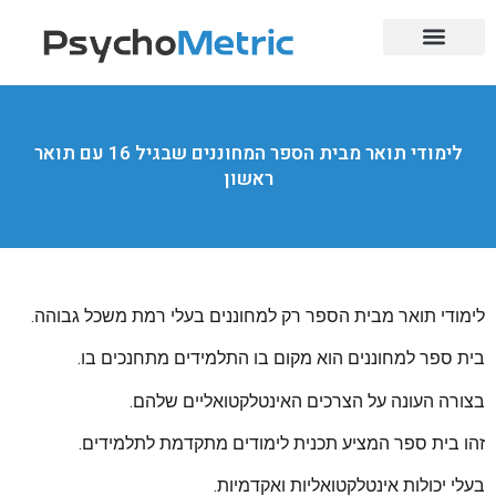
בחינות בגרות
לימודי מקצוע
השלמת בגרויות
מוסדות אקדמיים
הכשרות מקצועיות
מקצועות מבוקשים
לימודי תואר מבית הספר המחוננים שבגיל 16 עם תואר
ראשון
לימודי תואר מבית הספר רק למחוננים בעלי רמת משכל גבוהה.
בית ספר למחוננים הוא מקום בו התלמידים מתחנכים בו.
בצורה העונה על הצרכים האינטלקטואליים שלהם.
זהו בית ספר המציע תכנית לימודים מתקדמת לתלמידים.
בעלי יכולות אינטלקטואליות ואקדמיות.