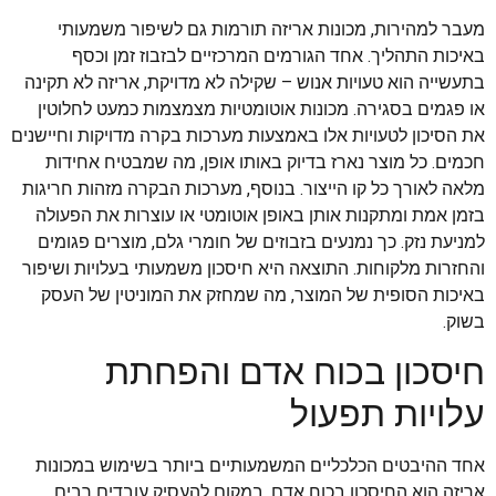
מעבר למהירות, מכונות אריזה תורמות גם לשיפור משמעותי
באיכות התהליך. אחד הגורמים המרכזיים לבזבוז זמן וכסף
בתעשייה הוא טעויות אנוש – שקילה לא מדויקת, אריזה לא תקינה
או פגמים בסגירה. מכונות אוטומטיות מצמצמות כמעט לחלוטין
את הסיכון לטעויות אלו באמצעות מערכות בקרה מדויקות וחיישנים
חכמים. כל מוצר נארז בדיוק באותו אופן, מה שמבטיח אחידות
מלאה לאורך כל קו הייצור. בנוסף, מערכות הבקרה מזהות חריגות
בזמן אמת ומתקנות אותן באופן אוטומטי או עוצרות את הפעולה
למניעת נזק. כך נמנעים בזבוזים של חומרי גלם, מוצרים פגומים
והחזרות מלקוחות. התוצאה היא חיסכון משמעותי בעלויות ושיפור
באיכות הסופית של המוצר, מה שמחזק את המוניטין של העסק
בשוק.
חיסכון בכוח אדם והפחתת
עלויות תפעול
אחד ההיבטים הכלכליים המשמעותיים ביותר בשימוש במכונות
אריזה הוא החיסכון בכוח אדם. במקום להעסיק עובדים רבים