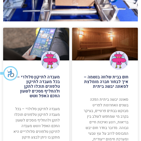
חום בבית שלווה בנשמה –
מעבדה לתיקון סלולרי –
איך לבחור חברה מומלצת
בכל מעבדה לתיקון
לסאונה יבשה ביתית
טלפונים תוכלו לתקן
ולהחליף מסכים לשעון
החכם האפל ווטש
סאונה יבשה ביתית הפכה
בשנים האחרונות לפריט
מעבדה לתיקון סלולרי – בכל
מבוקש בבתים פרטיים, בעיקר
מעבדה לתיקון טלפונים תוכלו
בקרב מי שמחפש לשלב בין
לתקן ולהחליף מסכים לשעון
בריאות, רוגע ואיכות חיים
החכם האפל ווטש מעבדה
גבוהה. מדובר בחדר חום יבש
לתיקון טלפונים סלולריים היא
המבוסס לרוב על עץ טבעי
מתקן בו ניתן לבצע תיקון
ומערכת חימום ייעודית,