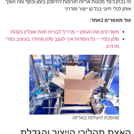
זה נבחן כיצד מכונות אריזה תורמות לחיסכון בזמן וכסף ומה הופך
אותן לכלי חיוני בכל קו ייצור מודרני.
עוד מאמרים באתר:
משדרגים את העסק – מדריך לבניית חנות אונליין בקלות
סלון כפרי – כל הסודות איך לעצב סלון מהודר בעיצוב כפרי
מרהיב
מהפכת היעילות באריזה
האצת תהליכי הייצור והגדלת