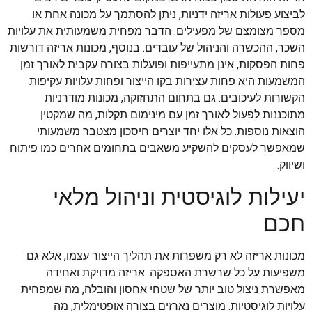
לביצוע פעולות אריזה ידניות, ניתן להסתמך על מכונה אחת או
מספר מצומצם של מפעילים. הדבר מפחית משמעותית את עלויות
השכר, ההכשרה והניהול של עובדים. בנוסף, מכונות אריזה דורשות
פחות הפסקות, אינן מתעייפות ופועלות בצורה עקבית לאורך זמן.
המשמעות היא פחות עצירות בקו הייצור ופחות עלויות עקיפות
הקשורות לעיכובים. גם בתחום התחזוקה, מכונות מודרניות
מתוכננות לפעול לאורך זמן עם מינימום תקלות, מה שמקטין
הוצאות נוספות. כל אלו יחד יוצרים חיסכון מצטבר משמעותי
שמאפשר לעסקים להשקיע משאבים בתחומים אחרים כמו פיתוח
ושיווק.
יעילות לוגיסטית וניהול מלאי
חכם
מכונות אריזה לא רק משפרות את תהליך הייצור עצמו, אלא גם
משפיעות על כל שרשרת האספקה. אריזה מדויקת ואחידה
מאפשרת ניצול טוב יותר של שטחי אחסון והובלה, מה שמפחית
עלויות לוגיסטיות. מוצרים נארזים בצורה אופטימלית, מה