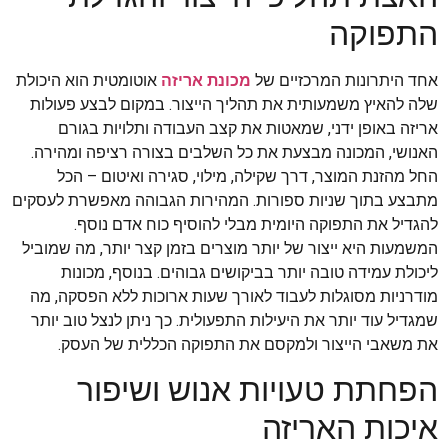
התפוקה
אחד היתרונות המרכזיים של
מכונת אריזה
אוטומטית הוא היכולת
שלה להאיץ משמעותית את תהליך הייצור. במקום לבצע פעולות
אריזה באופן ידני, שמאטות את קצב העבודה ותלויות בגורם
האנושי, המכונה מבצעת את כל השלבים בצורה רציפה ומהירה.
החל מהזנת המוצר, דרך שקילה, מילוי, סגירה ואיטום – הכל
מתבצע בתוך שניות ספורות. המהירות הגבוהה מאפשרת לעסקים
להגדיל את התפוקה היומית מבלי להוסיף כוח אדם נוסף.
המשמעות היא ייצור של יותר מוצרים בזמן קצר יותר, מה שמוביל
ליכולת עמידה טובה יותר בביקושים גבוהים. בנוסף, מכונות
מודרניות מסוגלות לעבוד לאורך שעות ארוכות ללא הפסקה, מה
שמגדיל עוד יותר את היעילות התפעולית. כך ניתן לנצל טוב יותר
את משאבי הייצור ולמקסם את התפוקה הכללית של העסק.
הפחתת טעויות אנוש ושיפור
איכות האריזה